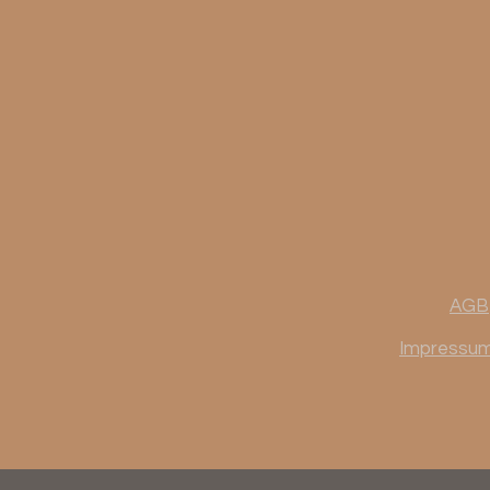
AGB
Impressu