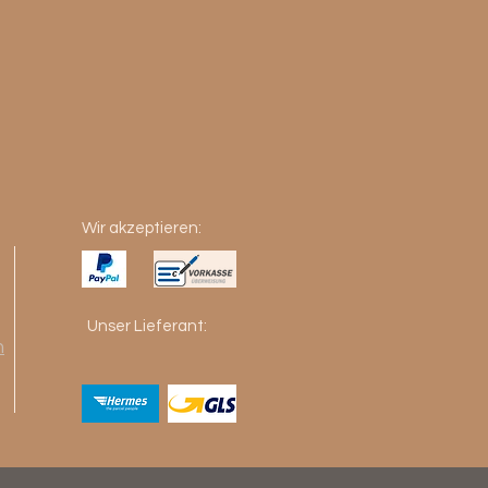
Wir akzeptieren:
Unser Lieferant:
m