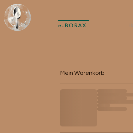
e-BORAX
H
Mein Warenkorb