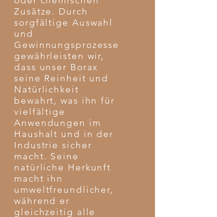
oder chemischen
Zusätze. Durch
sorgfältige Auswahl
und
Gewinnungsprozesse
gewährleisten wir,
dass unser Borax
seine Reinheit und
Natürlichkeit
bewahrt, was ihn für
vielfältige
Anwendungen im
Haushalt und in der
Industrie sicher
macht. Seine
natürliche Herkunft
macht ihn
umweltfreundlicher,
während er
gleichzeitig alle