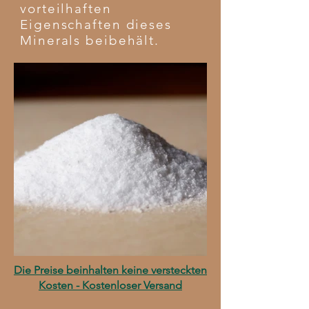
vorteilhaften
Eigenschaften dieses
Minerals beibehält.
Die Preise beinhalten keine versteckten
Kosten - Kostenloser Versand