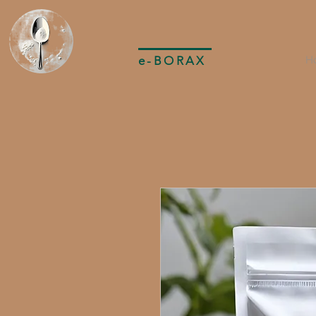
e-BORAX
H