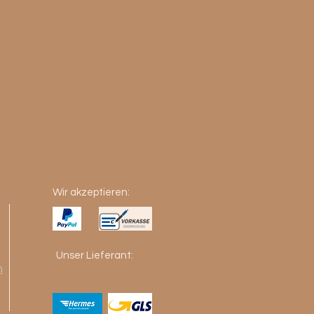
Wir akzeptieren:
Unser Lieferant:
m