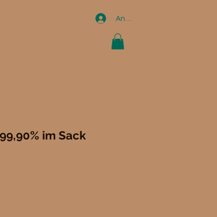
Anmelden
 99,90% im Sack